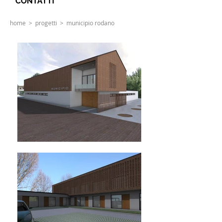
CONTATTI
home
>
progetti
> municipio rodano