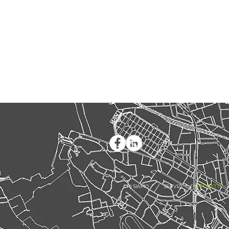
CHI SIAMO
SERVIZI
PROGETTI