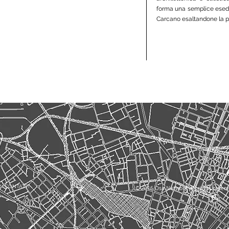
forma una semplice esedra
Carcano esaltandone la 
CONTATTI
© 2016 Osa Network. All rights reserv